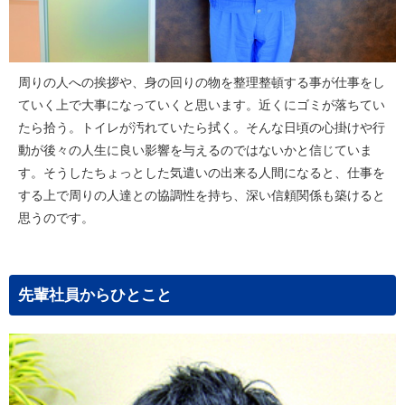
周りの人への挨拶や、身の回りの物を整理整頓する事が仕事をし
ていく上で大事になっていくと思います。近くにゴミが落ちてい
たら拾う。トイレが汚れていたら拭く。そんな日頃の心掛けや行
動が後々の人生に良い影響を与えるのではないかと信じていま
す。そうしたちょっとした気遣いの出来る人間になると、仕事を
する上で周りの人達との協調性を持ち、深い信頼関係も築けると
思うのです。
先輩社員からひとこと