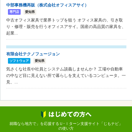
中部事務機再販（株式会社オフィスアサイ）
専門店
愛知県
中古オフィス家具で業界トップを狙う オフィス家具の、引き取
り・修理・販売を行うオフィスアサイ。国産の高品質の家具を、
起業...
有限会社テクノフュージョン
ソフトウェア
愛知県
気さくな社長や社員とシステム談義しませんか？ 工場や自動車
の中など目に見えない所で暮らしを支えているコンピュータ。一
見、...
就職なら地方で」を応援するＵ･Ｉターン支援サイト「じもナビ」
の使い方