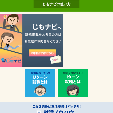
じもナビの使い方