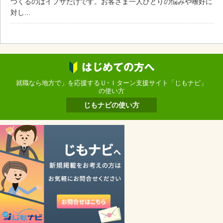
つくるのはイプサだけです。お客さま一人ひとりの悩みや嗜好に
対し...
就職なら地方で」を応援するＵ･Ｉターン支援サイト「じもナビ」
の使い方
じもナビの使い方