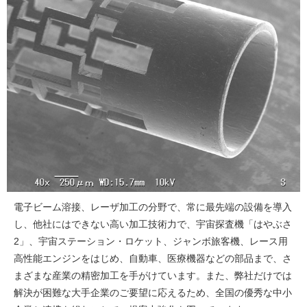
電子ビーム溶接、レーザ加工の分野で、常に最先端の設備を導入
し、他社にはできない高い加工技術力で、宇宙探査機「はやぶさ
2」、宇宙ステーション・ロケット、ジャンボ旅客機、レース用
高性能エンジンをはじめ、自動車、医療機器などの部品まで、さ
まざまな産業の精密加工を手がけています。また、弊社だけでは
解決が困難な大手企業のご要望に応えるため、全国の優秀な中小