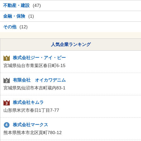
不動産・建設
(47)
金融・保険
(1)
その他
(12)
人気企業ランキング
株式会社ジー・アイ・ピー
宮城県仙台市青葉区春日町6-15
有限会社 オイカワデニム
宮城県気仙沼市本吉町蔵内83-1
株式会社キムラ
山形県米沢市春日1丁目7-77
株式会社マークス
熊本県熊本市北区貢町780-12