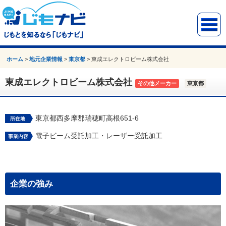
ホーム
>
地元企業情報
>
東京都
>
東成エレクトロビーム株式会社
東成エレクトロビーム株式会社
その他メーカー
東京都
東京都西多摩郡瑞穂町高根651-6
電子ビーム受託加工・レーザー受託加工
企業の強み