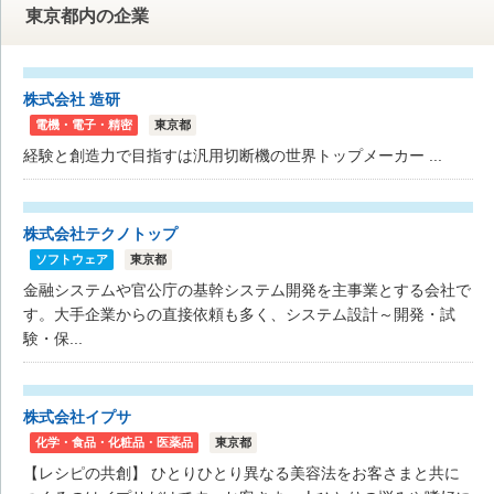
東京都内の企業
株式会社 造研
電機・電子・精密
東京都
経験と創造力で目指すは汎用切断機の世界トップメーカー ...
株式会社テクノトップ
ソフトウェア
東京都
金融システムや官公庁の基幹システム開発を主事業とする会社で
す。大手企業からの直接依頼も多く、システム設計～開発・試
験・保...
株式会社イプサ
化学・食品・化粧品・医薬品
東京都
【レシピの共創】 ひとりひとり異なる美容法をお客さまと共に