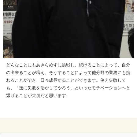
どんなことにもあきらめずに挑戦し、続けることによって、自分
の出来ることが増え、そうすることによって他分野の業務にも携
わることができ、日々成長することができます。例え失敗して
も、「逆に失敗を活かしてやろう」といったモチベーションへと
繋げることが大切だと思います。