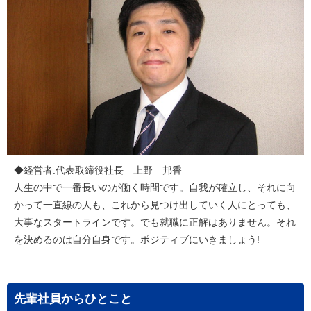
◆経営者:代表取締役社長 上野 邦香
人生の中で一番長いのが働く時間です。自我が確立し、それに向
かって一直線の人も、これから見つけ出していく人にとっても、
大事なスタートラインです。でも就職に正解はありません。それ
を決めるのは自分自身です。ポジティブにいきましょう!
先輩社員からひとこと