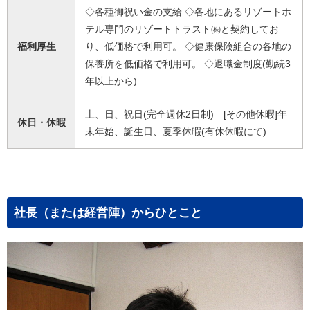
◇各種御祝い金の支給 ◇各地にあるリゾートホ
テル専門のリゾートトラスト㈱と契約してお
福利厚生
り、低価格で利用可。 ◇健康保険組合の各地の
保養所を低価格で利用可。 ◇退職金制度(勤続3
年以上から)
土、日、祝日(完全週休2日制) [その他休暇]年
休日・休暇
末年始、誕生日、夏季休暇(有休休暇にて)
社長（または経営陣）からひとこと