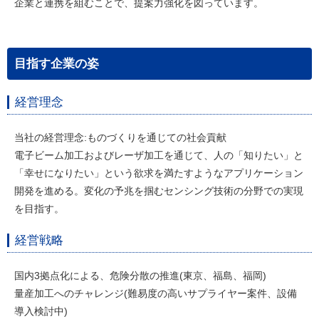
企業と連携を組むことで、提案力強化を図っています。
目指す企業の姿
経営理念
当社の経営理念:ものづくりを通じての社会貢献
電子ビーム加工およびレーザ加工を通じて、人の「知りたい」と
「幸せになりたい」という欲求を満たすようなアプリケーション
開発を進める。変化の予兆を掴むセンシング技術の分野での実現
を目指す。
経営戦略
国内3拠点化による、危険分散の推進(東京、福島、福岡)
量産加工へのチャレンジ(難易度の高いサプライヤー案件、設備
導入検討中)