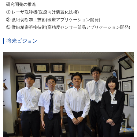
研究開発の推進
① レーザ洗浄機(医療向け装置化技術)
② 微細切断加工技術(医療アプリケーション開発)
③ 微細精密溶接技術(高精度センサー部品アプリケーション開発)
将来ビジョン