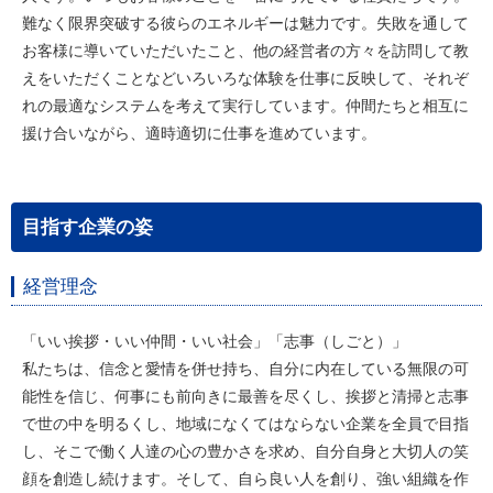
難なく限界突破する彼らのエネルギーは魅力です。失敗を通して
お客様に導いていただいたこと、他の経営者の方々を訪問して教
えをいただくことなどいろいろな体験を仕事に反映して、それぞ
れの最適なシステムを考えて実行しています。仲間たちと相互に
援け合いながら、適時適切に仕事を進めています。
目指す企業の姿
経営理念
「いい挨拶・いい仲間・いい社会」「志事（しごと）」
私たちは、信念と愛情を併せ持ち、自分に内在している無限の可
能性を信じ、何事にも前向きに最善を尽くし、挨拶と清掃と志事
で世の中を明るくし、地域になくてはならない企業を全員で目指
し、そこで働く人達の心の豊かさを求め、自分自身と大切人の笑
顔を創造し続けます。そして、自ら良い人を創り、強い組織を作