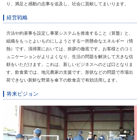
り、満足と感動の志事を追及し、社会に貢献してまいります。
経営戦略
方法や約束事を設定し事業システムを推進すること（算盤）と、
組織をもっとよいものにしようとする一所懸命なエネルギー（情
熱）です。清掃業においては、挨拶の徹底です。お客様とのコミ
ュニケーションがよりよくなり、生活の問題を解決して大きな信
頼をいただけます。これは、新しいビジネスへのとば口となりま
す。飲食業では、地元農家の支援です。形状などの問題で市場出
荷できない新鮮な野菜を傘下の飲食店で有効活用します。
将来ビジョン