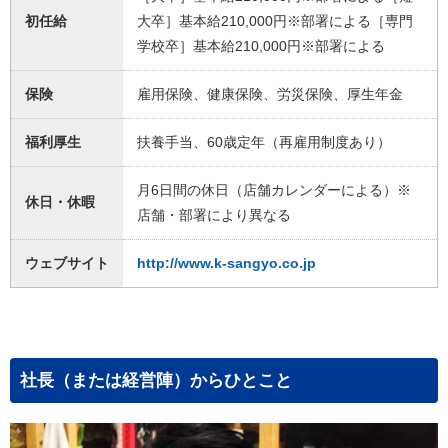
初任給
大卒］基本給210,000円※部署による［専門
学校卒］基本給210,000円※部署による
保険
雇用保険、健康保険、労災保険、厚生年金
福利厚生
扶養手当、60歳定年（再雇用制度あり）
月6日間の休日（店舗カレンダーによる）※
休日・休暇
店舗・部署により異なる
ウェブサイト
http://www.k-sangyo.co.jp
社長（または経営陣）からひとこと