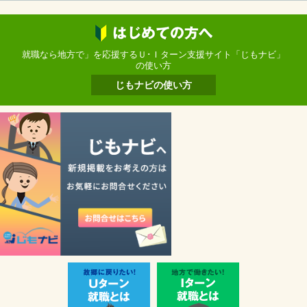
就職なら地方で」を応援するＵ･Ｉターン支援サイト「じもナビ」
の使い方
じもナビの使い方