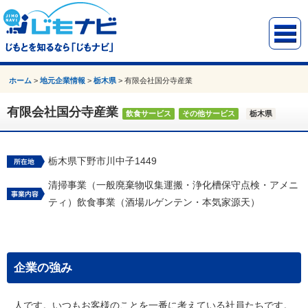
ホーム
>
地元企業情報
>
栃木県
>
有限会社国分寺産業
有限会社国分寺産業
飲食サービス
その他サービス
栃木県
栃木県下野市川中子1449
清掃事業（一般廃棄物収集運搬・浄化槽保守点検・アメニ
ティ）飲食事業（酒場ルゲンテン・本気家源天）
企業の強み
人です。いつもお客様のことを一番に考えている社員たちです。