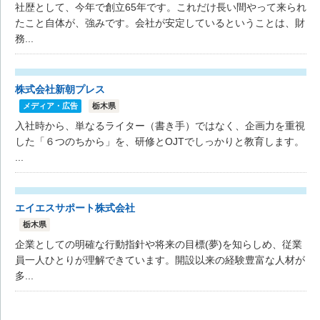
社歴として、今年で創立65年です。これだけ長い間やって来られ
たこと自体が、強みです。会社が安定しているということは、財
務...
株式会社新朝プレス
メディア・広告
栃木県
入社時から、単なるライター（書き手）ではなく、企画力を重視
した「６つのちから」を、研修とOJTでしっかりと教育します。
...
エイエスサポート株式会社
栃木県
企業としての明確な行動指針や将来の目標(夢)を知らしめ、従業
員一人ひとりが理解できています。開設以来の経験豊富な人材が
多...