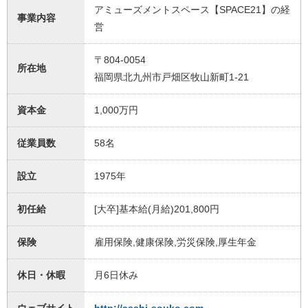
アミューズメントスペース【SPACE21】の経
事業内容
営
〒804-0054
所在地
福岡県北九州市戸畑区牧山新町1-21
資本金
1,000万円
従業員数
58名
設立
1975年
初任給
[大卒]基本給(月給)201,800円
保険
雇用保険,健康保険,労災保険,厚生年金
休日・休暇
月6日休み