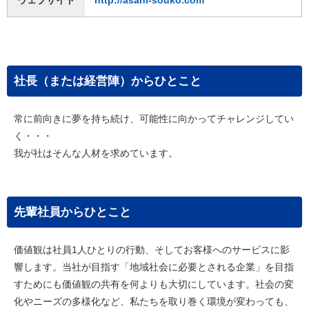
ウェブサイト
http://asahi-souko.com
社長（または経営陣）からひとこと
常に前向きに夢を持ち続け、可能性に向かってチャレンジしてい
く・・・
我が社はそんな人材を求めています。
先輩社員からひとこと
価値観は社員1人ひとりの行動、そしてお客様へのサービスに影
響します。当社が目指す「地域社会に必要とされる企業」を目指
すためにも価値観の共有を何よりも大切にしています。社会の変
化やニーズの多様化など、私たちを取り巻く環境が変わっても、