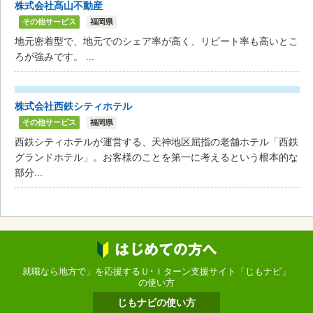
株式会社髙山不動産
その他サービス
福岡県
地元密着型で、地元でのシェア率が高く、リピート率も高いとこ
ろが強みです。 ...
株式会社西鉄シティホテル
その他サービス
福岡県
西鉄シティホテルが運営する、天神地区屈指の老舗ホテル「西鉄
グランドホテル」。お客様のことを第一に考えるという根本的な
部分...
就職なら地方で」を応援するＵ･Ｉターン支援サイト「じもナビ」
の使い方
じもナビの使い方