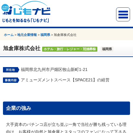
ホーム
>
地元企業情報
>
福岡県
>
旭倉庫株式会社
旭倉庫株式会社
ホテル・旅行・レジャー・冠婚葬祭
福岡県
福岡県北九州市戸畑区牧山新町1-21
アミューズメントスペース【SPACE21】の経営
企業の強み
大手資本のパチンコ店が立ち並ぶ一角で当社が勝ち残っている理
由は、お客様が自然と旭倉庫とスタッフのファンになって下さる