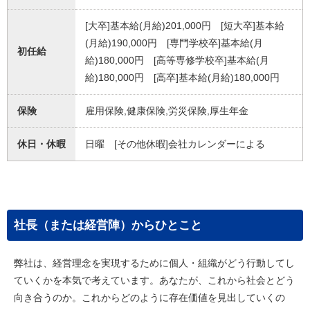
[大卒]基本給(月給)201,000円 [短大卒]基本給
(月給)190,000円 [専門学校卒]基本給(月
初任給
給)180,000円 [高等専修学校卒]基本給(月
給)180,000円 [高卒]基本給(月給)180,000円
保険
雇用保険,健康保険,労災保険,厚生年金
休日・休暇
日曜 [その他休暇]会社カレンダーによる
社長（または経営陣）からひとこと
弊社は、経営理念を実現するために個人・組織がどう行動してし
ていくかを本気で考えています。あなたが、これから社会とどう
向き合うのか。これからどのように存在価値を見出していくの