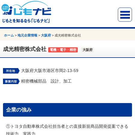
ホーム
>
地元企業情報
>
大阪府
>
成光精密株式会社
成光精密株式会社
電機・電子・精密
大阪府
大阪府大阪市港区市岡2-13-59
精密機械部品 設計、加工
企業の強み
①トヨタ自動車株式会社担当者との直接新規商品開発提案できる
技術力、実践力