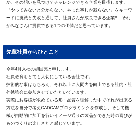
か。その想いを見つけてチャレンジできる企業を目指します。
『やってみないと分からない、やった事しか残らない』をキーワ
ードに挑戦と失敗と通して、社員さんが成長できる企業!! それ
がみなさんに提供できる1つの価値だと思っています。
先輩社員からひとこと
今年4月入社の趙国亮と申します。
社員教育をとても大切にしている会社です。
技術的な事はもちろん、それ以上に人間力を向上できる社内・社
外勉強会に参加させていただいています。
実際にお客様が求めている形・品質を理解した中でそれが出来る
方法を自分で考えCADCAMプログラミンクを作成し、そして機
械が自動的に加工を行いイメージ通りの製品ができた時の喜びが
ものづくりの楽しさだと感じています。