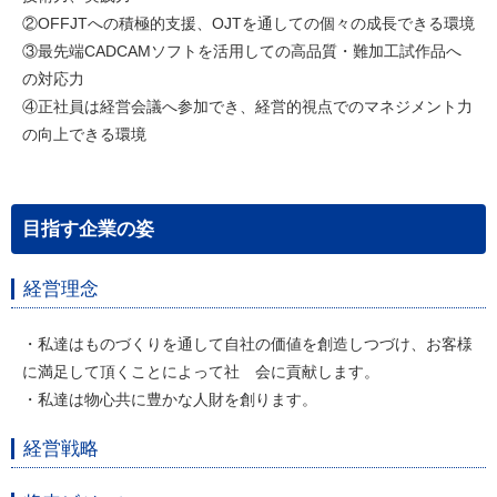
②OFFJTへの積極的支援、OJTを通しての個々の成長できる環境
③最先端CADCAMソフトを活用しての高品質・難加工試作品へ
の対応力
④正社員は経営会議へ参加でき、経営的視点でのマネジメント力
の向上できる環境
目指す企業の姿
経営理念
・私達はものづくりを通して自社の価値を創造しつづけ、お客様
に満足して頂くことによって社 会に貢献します。
・私達は物心共に豊かな人財を創ります。
経営戦略