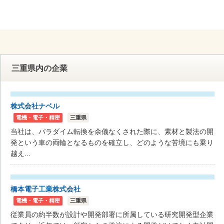
三重県内の企業
株式会社ナベル
電機・電子・精密
三重県
当社は、パラダイム転換を余儀なくされた際に、素材と製法の開
発という車の両輪となるものを確立し、どのような苦境にも乗り
越え...
橋本電子工業株式会社
電機・電子・精密
三重県
従業員の約半数が設計や開発部署に所属している研究開発型企業