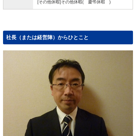
[その他休暇]その他休暇( 慶弔休暇 )
社長（または経営陣）からひとこと