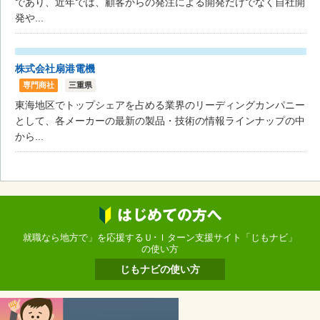
であり、近年では、顧客からの発注による開発だけでなく自社開
発や...
株式会社扇港電機
専門商社
三重県
東海地区でトップシェアを占める業界のリーディングカンパニー
として、各メーカーの最新の製品・技術の情報ラインナップの中
から...
就職なら地方で」を応援するＵ･Ｉターン支援サイト「じもナビ」
の使い方
じもナビの使い方