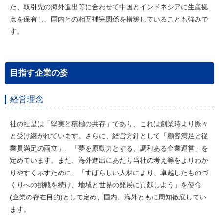
た、取引先の海外進出等に合わせて中国とインドネシアに生産拠
点を保有し、国内との相互補完関係を構築していることも強みで
す。
目指す企業の姿
経営理念
社の社是は「堅実と積極の共存」であり、これは創業時より脈々
と受け継がれています。さらに、経営方針として「顧客満足と従
業員満足の両立」、「夢を原動力とする、調和ある企業運営」を
定めています。また、海外進出にあたり当社の考え等をよりわか
りやすく示すために、「すばらしい人材により、卓越したものづ
くりへの挑戦を続け、地域と世界の発展に貢献しよう」を使命
(企業の存在目的)として定め、国内、海外ともに周知徹底してい
ます。