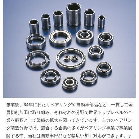
創業後、64年にわたりベアリングや自動車部品など、一貫して金
属切削加工に取り組み、それぞれの分野で世界トップレベルの企
業を顧客として業績の拡大を図ってきています。主力のベアリン
グ製造分野では、競合する企業の多くがベアリング専業で事業展
開する中、当社は自動車部品など幅広い加工対応ができます。ま