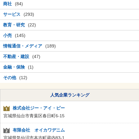
商社
(84)
サービス
(293)
教育・研究
(22)
小売
(145)
情報通信・メディア
(189)
不動産・建設
(47)
金融・保険
(1)
その他
(12)
人気企業ランキング
株式会社ジー・アイ・ピー
宮城県仙台市青葉区春日町6-15
有限会社 オイカワデニム
宮城県気仙沼市本吉町蔵内83-1