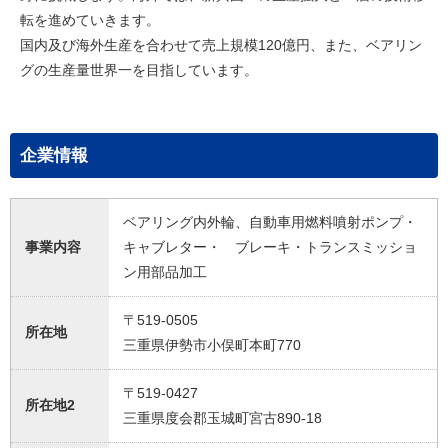
転を進めていきます。
国内及び海外生産を合わせて売上規模120億円、また、ベアリン
グの生産量世界一を目指しています。
企業情報
ベアリング内外輪、自動車用燃料噴射ポンプ・
事業内容
キャブレター・ ブレーキ・トランスミッショ
ン用部品加工
〒519-0505
所在地
三重県伊勢市小俣町本町770
〒519-0427
所在地2
三重県度会郡玉城町宮古890-18