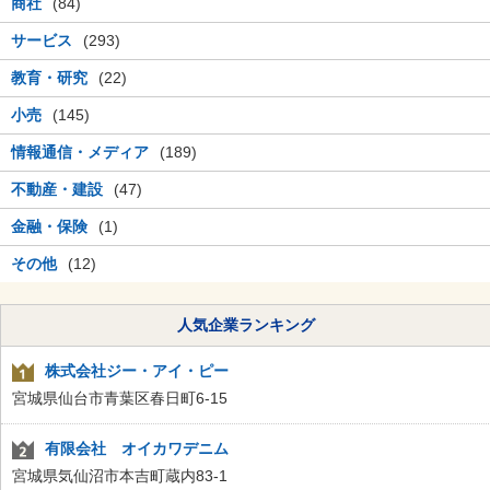
商社
(84)
サービス
(293)
教育・研究
(22)
小売
(145)
情報通信・メディア
(189)
不動産・建設
(47)
金融・保険
(1)
その他
(12)
人気企業ランキング
株式会社ジー・アイ・ピー
宮城県仙台市青葉区春日町6-15
有限会社 オイカワデニム
宮城県気仙沼市本吉町蔵内83-1