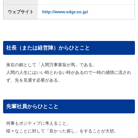
ウェブサイト
http://www.sdgr.co.jp/
社長（または経営陣）からひとこと
座右の銘として「人間万事塞翁が馬」である。
人間の人生にはいい時とわるい時があるので一時の感情に流され
ず、先を見通す必要がある。
先輩社員からひとこと
何事もポジティブに考えること。
様々なことに対して「良かった探し」をすることが大切。