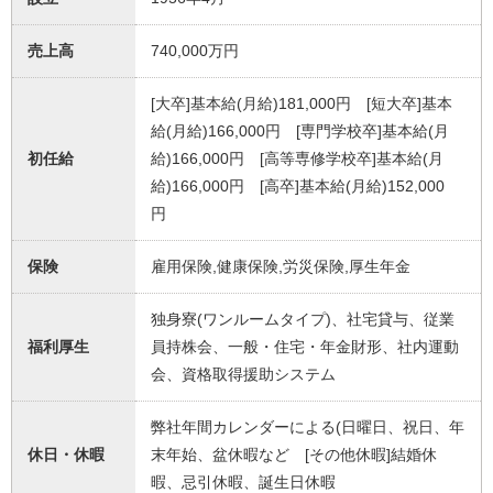
売上高
740,000万円
[大卒]基本給(月給)181,000円 [短大卒]基本
給(月給)166,000円 [専門学校卒]基本給(月
初任給
給)166,000円 [高等専修学校卒]基本給(月
給)166,000円 [高卒]基本給(月給)152,000
円
保険
雇用保険,健康保険,労災保険,厚生年金
独身寮(ワンルームタイプ)、社宅貸与、従業
福利厚生
員持株会、一般・住宅・年金財形、社内運動
会、資格取得援助システム
弊社年間カレンダーによる(日曜日、祝日、年
休日・休暇
末年始、盆休暇など [その他休暇]結婚休
暇、忌引休暇、誕生日休暇