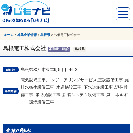
ホーム
>
地元企業情報
>
島根県
>
島根電工株式会社
島根電工株式会社
不動産・建設
島根県
島根県松江市東本町5丁目46-2
電気設備工事,エンジニアリングサービス,空調設備工事 ,給
排水衛生設備工事 ,水道施設工事 ,下水道施設工事 ,通信設
備工事 ,消防施設工事 ,計装システム設備工事 ,新エネルギ
ー・環境設備工事
企業の強み