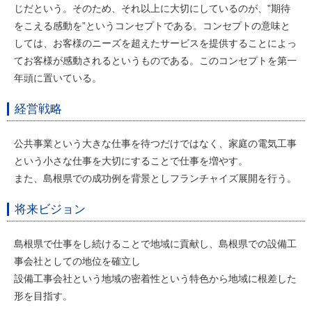
じだという。そのため、それ以上に大切にしているのが、‟期待
をこえる感動を”というコンセプトである。コンセプトの意味と
しては、お客様のニーズを超えたサービスを提供することによっ
てお客様が感動されるというものである。このコンセプトを第一
年頭に置いている。
経営戦略
公共事業という大きな仕事を待つだけではなく、家庭の電気工事
という小さな仕事を大切にすることで仕事を増やす。
また、島根県での成功例を背景としフランチャイズ展開を行う。
将来ビジョン
島根県で仕事をし続けることで地域に貢献し、島根県での設備工
事会社としての地位を確立し
設備工事会社という地域の密着性という特色から地域に根差した
形を目指す。