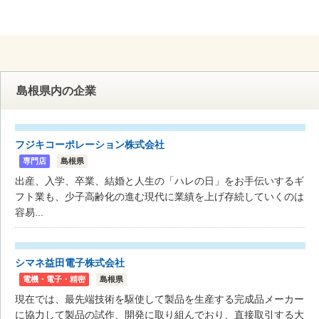
島根県内の企業
フジキコーポレーション株式会社
専門店
島根県
出産、入学、卒業、結婚と人生の「ハレの日」をお手伝いするギ
フト業も、少子高齢化の進む現代に業績を上げ存続していくのは
容易...
シマネ益田電子株式会社
電機・電子・精密
島根県
現在では、最先端技術を駆使して製品を生産する完成品メーカー
に協力して製品の試作、開発に取り組んでおり、直接取引する大