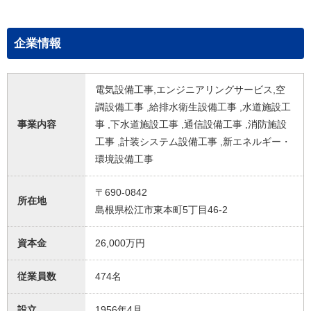
企業情報
電気設備工事,エンジニアリングサービス,空
調設備工事 ,給排水衛生設備工事 ,水道施設工
事業内容
事 ,下水道施設工事 ,通信設備工事 ,消防施設
工事 ,計装システム設備工事 ,新エネルギー・
環境設備工事
〒690-0842
所在地
島根県松江市東本町5丁目46-2
資本金
26,000万円
従業員数
474名
設立
1956年4月