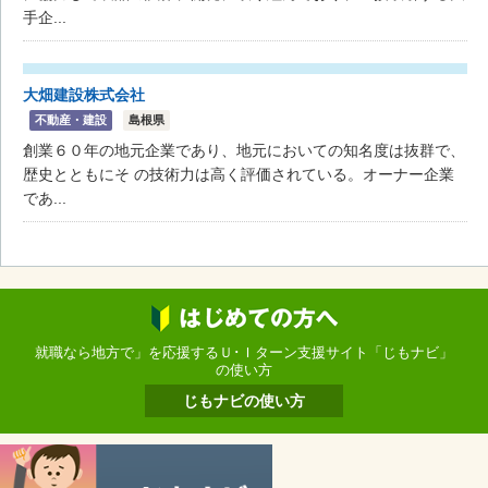
手企...
大畑建設株式会社
不動産・建設
島根県
創業６０年の地元企業であり、地元においての知名度は抜群で、
歴史とともにそ の技術力は高く評価されている。オーナー企業
であ...
就職なら地方で」を応援するＵ･Ｉターン支援サイト「じもナビ」
の使い方
じもナビの使い方