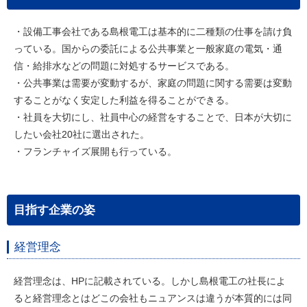
・設備工事会社である島根電工は基本的に二種類の仕事を請け負
っている。国からの委託による公共事業と一般家庭の電気・通
信・給排水などの問題に対処するサービスである。
・公共事業は需要が変動するが、家庭の問題に関する需要は変動
することがなく安定した利益を得ることができる。
・社員を大切にし、社員中心の経営をすることで、日本が大切に
したい会社20社に選出された。
・フランチャイズ展開も行っている。
目指す企業の姿
経営理念
経営理念は、HPに記載されている。しかし島根電工の社長によ
ると経営理念とはどこの会社もニュアンスは違うが本質的には同