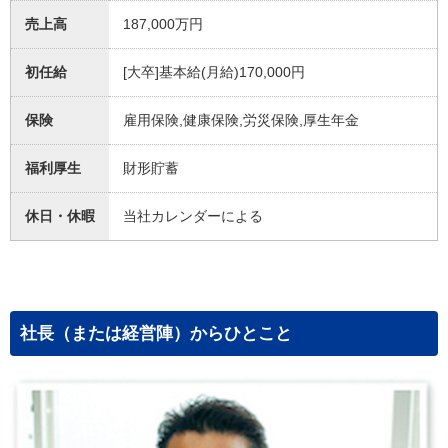
売上高
187,000万円
初任給
[大卒]基本給(月給)170,000円
保険
雇用保険,健康保険,労災保険,厚生年金
福利厚生
財形貯蓄
休日・休暇
当社カレンダーによる
社長（または経営陣）からひとこと