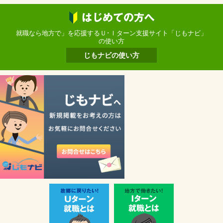
就職なら地方で」を応援するＵ･Ｉターン支援サイト「じもナビ」
の使い方
じもナビの使い方