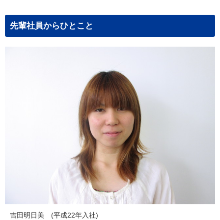
先輩社員からひとこと
吉田明日美 (平成22年入社)