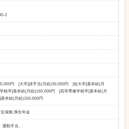
5-2
0,000円 [大卒]諸手当(月給)30,000円 [短大卒]基本給(月
専門学校卒]基本給(月給)160,000円 [高等専修学校卒]基本給(月
卒]基本給(月給)150,000円
労災保険,厚生年金
、通勤手当、