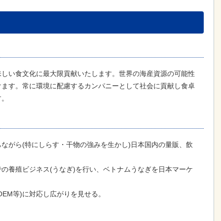
味しい食文化に最大限貢献いたします。世界の海産資源の可能性
けます。常に環境に配慮するカンパニーとして社会に貢献し食卓
す。
ながら(特にしらす・干物の強みを生かし)日本国内の量販、飲
の養殖ビジネス(うなぎ)を行い、ベトナムうなぎを日本マーケ
OEM等)に対応し広がりを見せる。