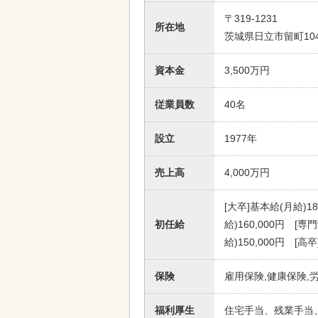
〒319-1231
所在地
茨城県日立市留町104
資本金
3,500万円
従業員数
40名
設立
1977年
売上高
4,000万円
[大卒]基本給(月給)18
初任給
給)160,000円 [
給)150,000円 [高
保険
雇用保険,健康保険,
福利厚生
住宅手当、残業手当