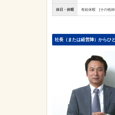
休日・休暇
有給休暇 [その他休
社長（または経営陣）からひ