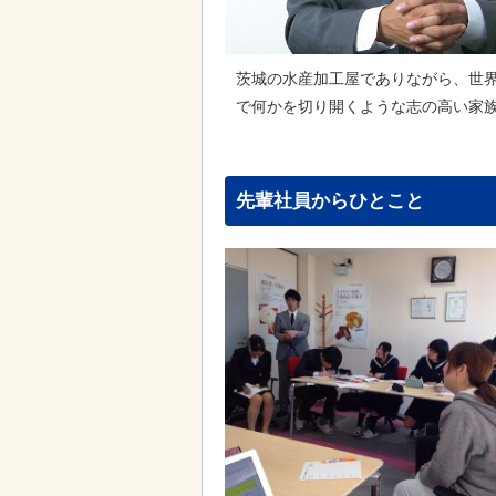
茨城の水産加工屋でありながら、世
で何かを切り開くような志の高い家族
先輩社員からひとこと