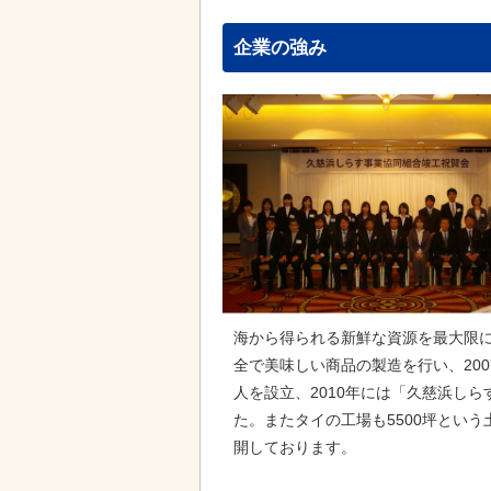
企業の強み
海から得られる新鮮な資源を最大限
全で美味しい商品の製造を行い、2007
人を設立、2010年には「久慈浜し
た。またタイの工場も5500坪とい
開しております。