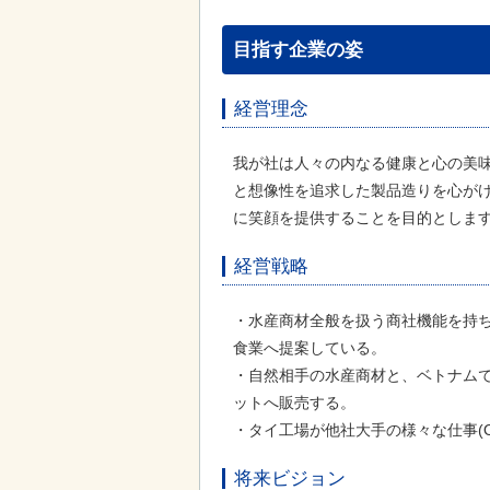
目指す企業の姿
経営理念
我が社は人々の内なる健康と心の美
と想像性を追求した製品造りを心が
に笑顔を提供することを目的としま
経営戦略
・水産商材全般を扱う商社機能を持ち
食業へ提案している。
・自然相手の水産商材と、ベトナムで
ットへ販売する。
・タイ工場が他社大手の様々な仕事(
将来ビジョン