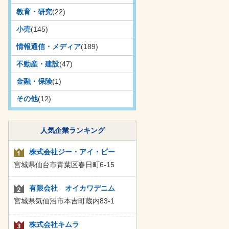
教育・研究
(22)
小売
(145)
情報通信・メディア
(189)
不動産・建設
(47)
金融・保険
(1)
その他
(12)
人気企業ランキング
株式会社ジー・アイ・ピー
宮城県仙台市青葉区春日町6-15
有限会社 オイカワデニム
宮城県気仙沼市本吉町蔵内83-1
株式会社キムラ