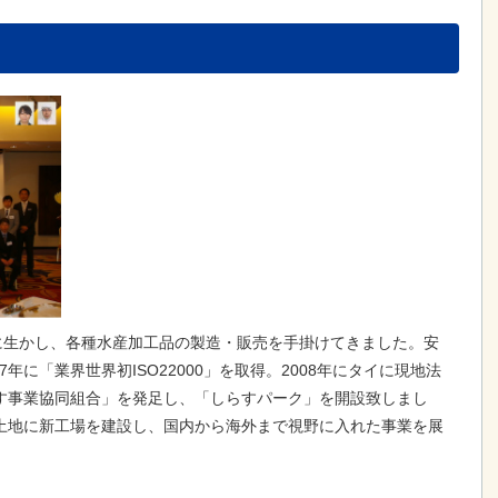
に生かし、各種水産加工品の製造・販売を手掛けてきました。安
年に「業界世界初ISO22000」を取得。2008年にタイに現地法
らす事業協同組合」を発足し、「しらすパーク」を開設致しまし
う土地に新工場を建設し、国内から海外まで視野に入れた事業を展