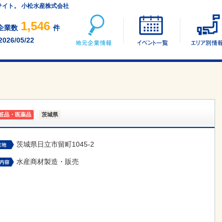
サイト。 小松水産株式会社
地元企業情報
イベント一覧
1,546
企業数
件
2026/05/22
粧品・医薬品
茨城県
茨城県日立市留町1045-2
水産商材製造・販売