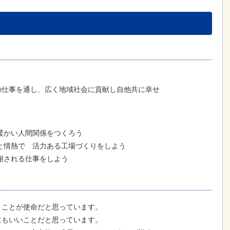
仕事を通し、広く地域社会に貢献し自他共に幸せ
。
暖かい人間関係をつくろう
と情熱で 活力ある工場づくりをしよう
謝される仕事をしよう
うことが使命だと思っています。
にもいいことだと思っています。