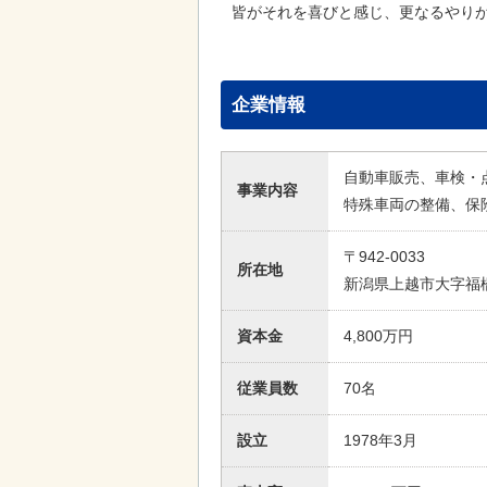
皆がそれを喜びと感じ、更なるやり
企業情報
自動車販売、車検・
事業内容
特殊車両の整備、保
〒942-0033
所在地
新潟県上越市大字福橋
資本金
4,800万円
従業員数
70名
設立
1978年3月