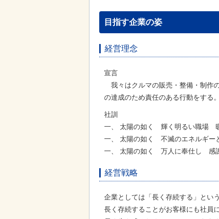
目指す企業の姿
経営理念
宣言
我々はクルマの販売・整備・制作の
の達成のため責任のある行動をする
社訓
一、 太陽の如く 輝く明るい職場 
一、 太陽の如く 不滅のエネルギー
一、 太陽の如く 万人に奉仕し 感
経営戦略
企業としては「長く存続する」とい
長く存続することがお客様にも社員