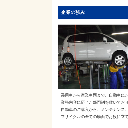
企業の強み
乗用車から産業車両まで、自動車に
業務内容に応じた部門制を敷いてお
自動車のご購入から、メンテナンス
フサイクルの全ての場面でお役に立