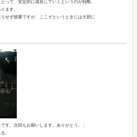
くとって、安定的に成長していくというのが戦略。
あります。
たりせず慎重ですが、ここぞというときには大胆に
たです。次回もお願いします。ありがとう。」
れる。