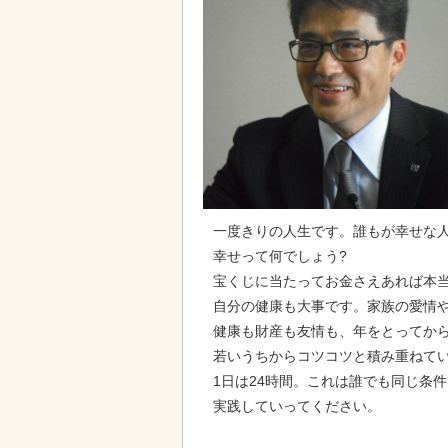
一度きりの人生です。誰もが幸せな
幸せって何でしょう?
宝くじに当たってお金さえあれば本当
自分の健康も大事です。家族の愛情
健康も財産も友情も、年をとってか
若いうちからコツコツと積み重ねて
1日は24時間。これは誰でも同じ条
実践していってください。