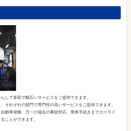
かんして多彩で幅広いサービスをご提供できます。
り、それぞれの部門で専門性の高いサービスをご提供できます。
、自動車保険、万一の場合の事故対応、廃車手続きまでカーライ
てることができます。