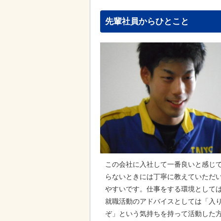
先輩社員からひとこと
この会社に入社して一番良いと感じ
らないときには丁寧に教えていただ
やすいです。仕事をする環境として
就職活動のアドバイスとしては「入
ぞ」という気持ちを持って活動した