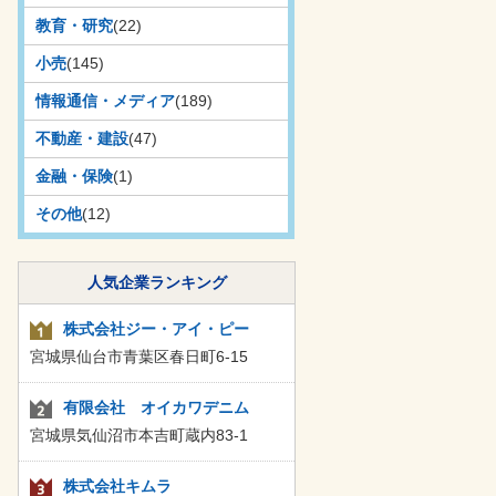
教育・研究
(22)
小売
(145)
情報通信・メディア
(189)
不動産・建設
(47)
金融・保険
(1)
その他
(12)
人気企業ランキング
株式会社ジー・アイ・ピー
宮城県仙台市青葉区春日町6-15
有限会社 オイカワデニム
宮城県気仙沼市本吉町蔵内83-1
株式会社キムラ