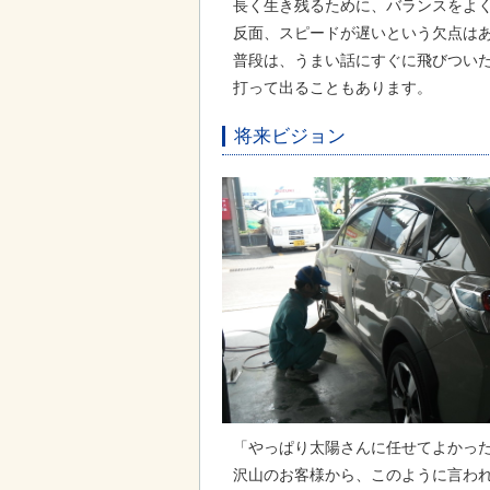
長く生き残るために、バランスをよ
反面、スピードが遅いという欠点は
普段は、うまい話にすぐに飛びつい
打って出ることもあります。
将来ビジョン
「やっぱり太陽さんに任せてよかっ
沢山のお客様から、このように言わ