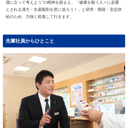
場に立って考えよう”の精神を踏まえ、「健康を願う人々に必要
とされる漢方・生薬製剤を世に送ろう！」と研究・開発・安定供
給のため、力強く前進して行きます。
先輩社員からひとこと