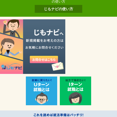
の使い方
じもナビの使い方