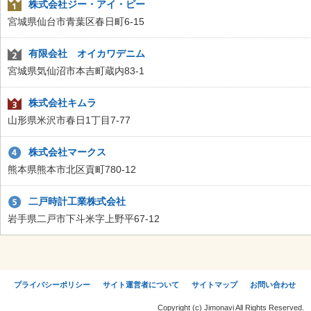
株式会社ジー・アイ・ピー
宮城県仙台市青葉区春日町6-15
有限会社 オイカワデニム
宮城県気仙沼市本吉町蔵内83-1
株式会社キムラ
山形県米沢市春日1丁目7-77
株式会社マークス
熊本県熊本市北区貢町780-12
二戸時計工業株式会社
岩手県二戸市下斗米字上野平67-12
プライバシーポリシー
サイト運営者について
サイトマップ
お問い合わせ
Copyright (c) Jimonavi All Rights Reserved.