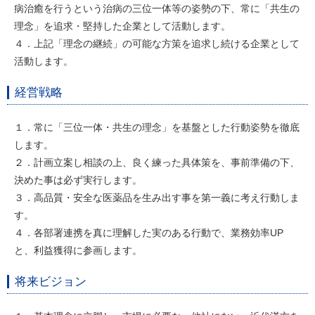
病治癒を行うという治病の三位一体等の姿勢の下、常に「共生の
理念」を追求・堅持した企業として活動します。
４．上記「理念の継続」の可能な方策を追求し続ける企業として
活動します。
経営戦略
１．常に「三位一体・共生の理念」を基盤とした行動姿勢を徹底
します。
２．計画立案し相談の上、良く練った具体策を、事前準備の下、
決めた事は必ず実行します。
３．高品質・安全な医薬品を生み出す事を第一義に考え行動しま
す。
４．各部署連携を真に理解した実のある行動で、業務効率UP
と、利益獲得に参画します。
将来ビジョン