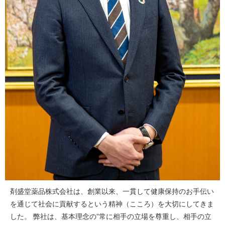
剤盛堂薬品株式会社は、創業以来、一貫して健康保持のお手伝い
を通じて社会に貢献するという精神（こころ）を大切にしてきま
した。 弊社は、基本理念の”常に相手の立場を尊重し、相手の立