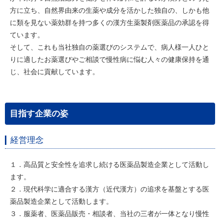
方に立ち、自然界由来の生薬や成分を活かした独自の、しかも他
に類を見ない薬効群を持つ多くの漢方生薬製剤医薬品の承認を得
ています。
そして、これも当社独自の薬選びのシステムで、病人様一人ひと
りに適したお薬選びやご相談で慢性病に悩む人々の健康保持を通
じ、社会に貢献しています。
目指す企業の姿
経営理念
１．高品質と安全性を追求し続ける医薬品製造企業として活動し
ます。
２．現代科学に適合する漢方（近代漢方）の追求を基盤とする医
薬品製造企業として活動します。
３．服薬者、医薬品販売・相談者、当社の三者が一体となり慢性