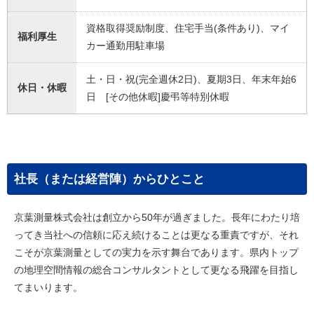
資格取得奨励制度、住宅手当(条件あり)、マイ
福利厚生
カー通勤用駐車場
土・日・祝(完全週休2日)、夏期3日、年末年始6
休日・休暇
日 [その他休暇]慶弔等特別休暇
社長（または経営陣）からひとこと
京葉測量株式会社は創立から50年が過ぎました。長年にわたり培
ってき当社への信頼に応え続けることは更なる重責ですが、それ
こそが京葉測量としての実力を示す舞台であります。県内トップ
の地理空間情報の総合コンサルタントとして更なる飛躍を目指し
てまいります。