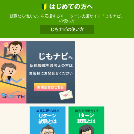
就職なら地方で」を応援するＵ･Ｉターン支援サイト「じもナビ」
の使い方
じもナビの使い方