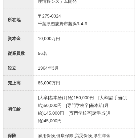
理情報システム開発
〒275-0024
所在地
千葉県習志野市茜浜3-4-6
資本金
10,000万円
従業員数
56名
設立
1964年3月
売上高
86,000万円
[大卒]基本給(月給)150,000円 [大卒]諸手当(月
給)50,000円 [専門学校卒]基本給(月
初任給
給)145,000円 [専門学校卒]諸手当(月
給)45,000円
保険
雇用保険,健康保険,労災保険,厚生年金