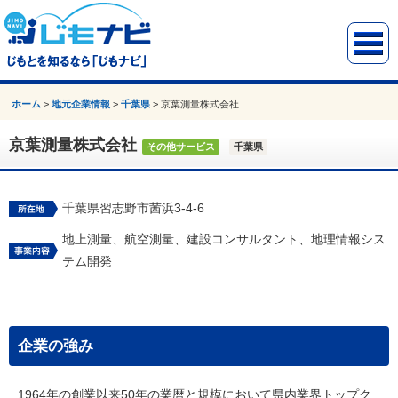
ホーム
>
地元企業情報
>
千葉県
>
京葉測量株式会社
京葉測量株式会社
その他サービス
千葉県
千葉県習志野市茜浜3-4-6
地上測量、航空測量、建設コンサルタント、地理情報シス
テム開発
企業の強み
1964年の創業以来50年の業暦と規模において県内業界トップク