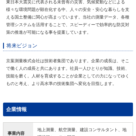
東日本大震災に代表される未曾有の災害、気候変動などによる
様々な環境問題が顕在化する中、人々の安全・安心な暮らしを支
える国土整備に関心が高まっています。当社の測量データ、各種
管理システムを活用することで、スピーディーで効率的な防災対
策の推進が可能になる事を提案しています。
将来ビジョン
京葉測量株式会社は技術者集団であります。企業の成長は、そこ
で働く人の成長と共にあります。社員一人ひとりが知識、技術、
技能を磨く。人材を育成することが企業としての力になってゆく
ものと考え、より高水準の技術集団へ変化を目指します。
企業情報
地上測量、航空測量、建設コンサルタント、地
事業内容