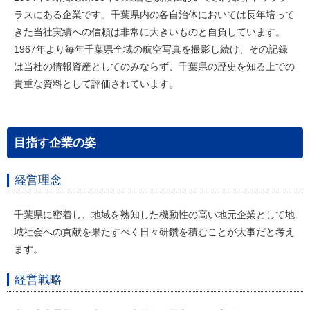
ラスにある企業です。千葉県内の各自治体においては長年培って
きた当社実績への信頼は非常に大きいものと自負しています。
1967年より毎年千葉県全域の航空写真を撮影し続け、その記録
は当社の情報資産としてのみならず、千葉県の歴史を知る上での
貴重な資料として評価されています。
目指す企業の姿
経営理念
千葉県に密着し、地域を熟知した機動性の高い地元企業として地
域社会への貢献を果たすべく日々研鑽を積むことが大事だと考え
ます。
経営戦略