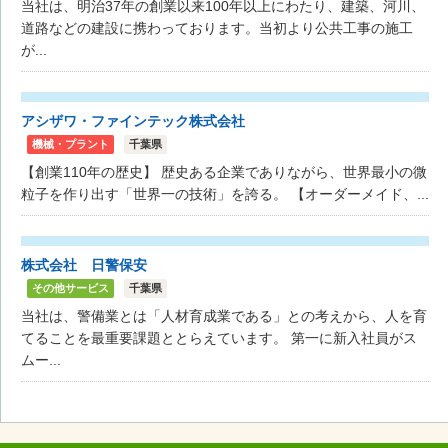
当社は、明治37年の創業以来100年以上にわたり、建築、河川、
道路などの建設に携わっております。当初より公共工事の施工
が...
アシザワ・ファインテック株式会社
機械・プラント
千葉県
【創業110年の歴史】 歴史ある企業でありながら、世界最小の微
粒子を作り出す「世界一の技術」を誇る。 【オーダーメイド、...
株式会社 日警保安
その他サービス
千葉県
当社は、警備業とは「人材育成業である」との考えから、人を育
てることを最重要課題ととらえています。 第一に新入社員がス
ムー...