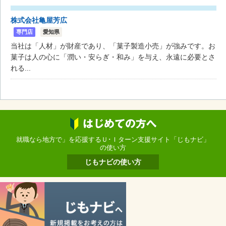
株式会社亀屋芳広
専門店
愛知県
当社は「人材」が財産であり、「菓子製造小売」が強みです。お
菓子は人の心に「潤い・安らぎ・和み」を与え、永遠に必要とさ
れる...
就職なら地方で」を応援するＵ･Ｉターン支援サイト「じもナビ」
の使い方
じもナビの使い方