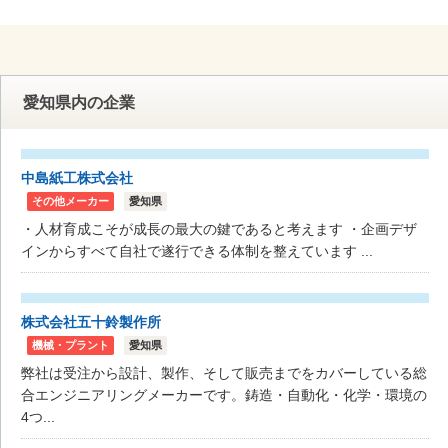
愛知県内の企業
中島紙工株式会社
その他メーカー
愛知県
・人材育成こそが成長の最大の鍵であると考えます ・企画デザ
インからすべて自社で遂行できる体制を整えています ...
株式会社五十鈴製作所
機械・プラント
愛知県
弊社は受注から設計、製作、そして販売までをカバーしている総
合エンジニアリングメーカーです。鋳造・自動化・化学・環境の
4つ...