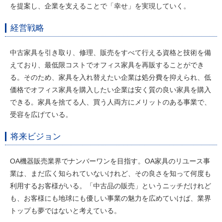
を提案し、企業を支えることで「幸せ」を実現していく。
経営戦略
中古家具を引き取り、修理、販売をすべて行える資格と技術を備
えており、最低限コストでオフィス家具を再販することができ
る。そのため、家具を入れ替えたい企業は処分費を抑えられ、低
価格でオフィス家具を購入したい企業は安く質の良い家具を購入
できる。家具を捨てる人、買う人両方にメリットのある事業で、
受容を広げている。
将来ビジョン
OA機器販売業界でナンバーワンを目指す。OA家具のリユース事
業は、まだ広く知られていないけれど、その良さを知って何度も
利用するお客様がいる。「中古品の販売」というニッチだけれど
も、お客様にも地球にも優しい事業の魅力を広めていけば、業界
トップも夢ではないと考えている。