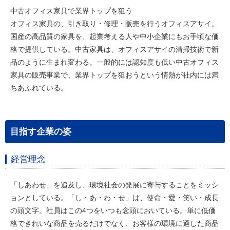
中古オフィス家具で業界トップを狙う
オフィス家具の、引き取り・修理・販売を行うオフィスアサイ。
国産の高品質の家具を、起業考える人や中小企業にもお手頃な価
格で提供している。中古家具は、オフィスアサイの清掃技術で新
品のように生まれ変わる。一般的には認知度も低い中古オフィス
家具の販売事業で、業界トップを狙おうという情熱が社内には満
ちあふれている。
目指す企業の姿
経営理念
「しあわせ」を追及し、環境社会の発展に寄与することをミッシ
ョンとしている。「し・あ・わ・せ」は、使命・愛・笑い・成長
の頭文字。社員はこの4つをいつも念頭においている。単に低価
格できれいな商品を売るだけでなく、お客様の環境に適した商品