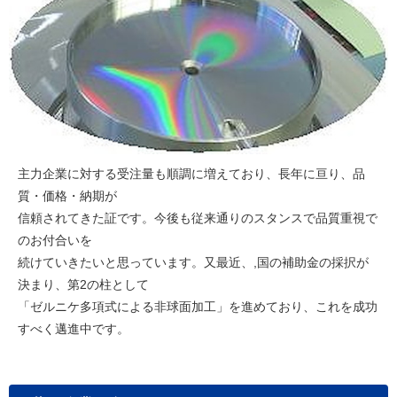
主力企業に対する受注量も順調に増えており、長年に亘り、品
質・価格・納期が
信頼されてきた証です。今後も従来通りのスタンスで品質重視で
のお付合いを
続けていきたいと思っています。又最近、,国の補助金の採択が
決まり、第2の柱として
「ゼルニケ多項式による非球面加工」を進めており、これを成功
すべく邁進中です。