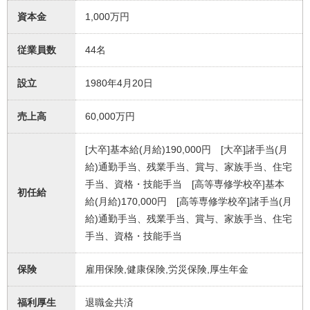
資本金
1,000万円
従業員数
44名
設立
1980年4月20日
売上高
60,000万円
[大卒]基本給(月給)190,000円 [大卒]諸手当(月
給)通勤手当、残業手当、賞与、家族手当、住宅
手当、資格・技能手当 [高等専修学校卒]基本
初任給
給(月給)170,000円 [高等専修学校卒]諸手当(月
給)通勤手当、残業手当、賞与、家族手当、住宅
手当、資格・技能手当
保険
雇用保険,健康保険,労災保険,厚生年金
福利厚生
退職金共済