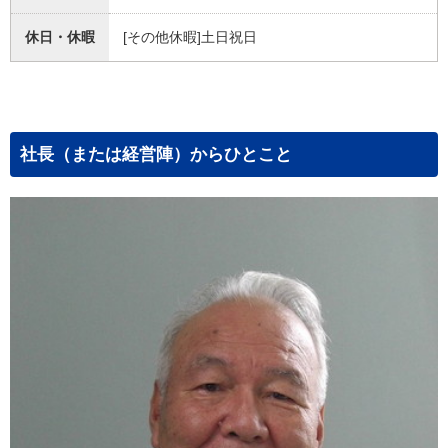
休日・休暇
[その他休暇]土日祝日
社長（または経営陣）からひとこと