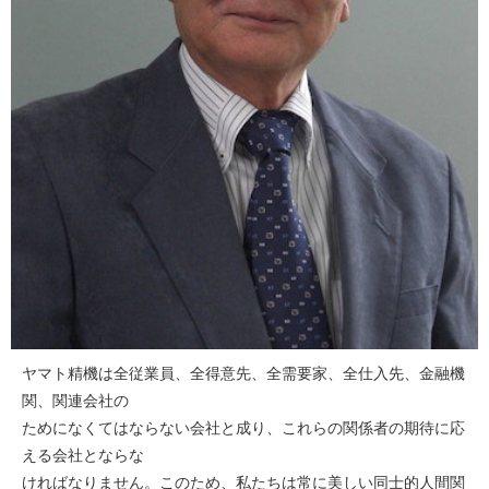
ヤマト精機は全従業員、全得意先、全需要家、全仕入先、金融機
関、関連会社の
ためになくてはならない会社と成り、これらの関係者の期待に応
える会社とならな
ければなりません。このため、私たちは常に美しい同士的人間関