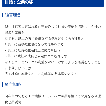
目指す企業の姿
経営理念
我社は顧客に喜ばれる仕事を通じて社員の幸福を増進し、会社の
発展と繁栄を
期する。以上の考えを信奉する信頼関係にある社員と
1.第一に顧客の立場になって仕事をする
2.第二に社員の生活向上に努力を払う
3.第三に我社の成長と安定に全力を尽くす
かくして、この三つの利益が常に一致するような経営を行うこと
により、ひいては
広く社会に奉仕することを経営の基本理念とする。
経営戦略
現在主力である工作機械メーカーへの製品を柱にこの更なる合理
化と品質向上