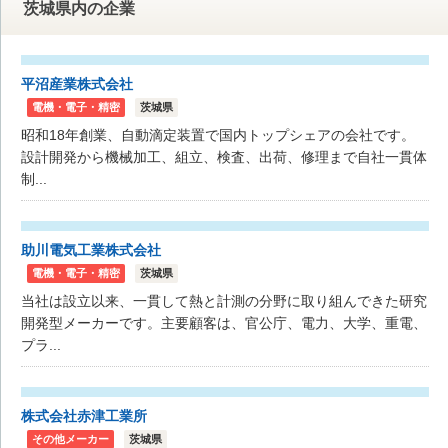
茨城県内の企業
平沼産業株式会社
電機・電子・精密
茨城県
昭和18年創業、自動滴定装置で国内トップシェアの会社です。
設計開発から機械加工、組立、検査、出荷、修理まで自社一貫体
制...
助川電気工業株式会社
電機・電子・精密
茨城県
当社は設立以来、一貫して熱と計測の分野に取り組んできた研究
開発型メーカーです。主要顧客は、官公庁、電力、大学、重電、
プラ...
株式会社赤津工業所
その他メーカー
茨城県