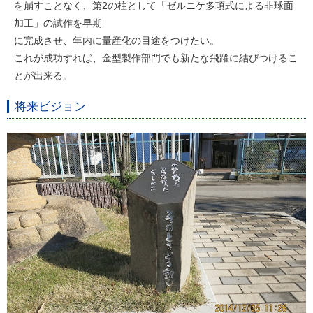
を崩すことなく、第2の柱として「ゼルニケ多項式による非球面
加工」の試作を早期
に完成させ、年内に量産化の目途をつけたい。
これが成功すれば、金型製作部門でも新たな飛躍に結びつけるこ
とが出来る。
将来ビジョン