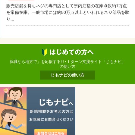
販売店舗を持ちネジの専門店として県内屈指の在庫点数約1万点
を常備在庫。一般市場には約50万点以上といわれるネジ部品を取
り...
就職なら地方で」を応援するＵ･Ｉターン支援サイト「じもナビ」
の使い方
じもナビの使い方