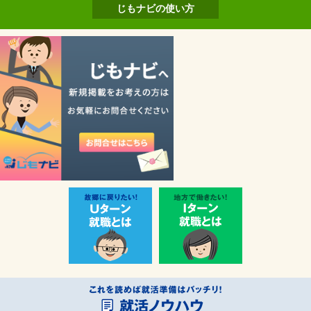
じもナビの使い方