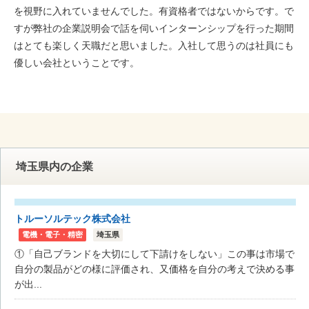
を視野に入れていませんでした。有資格者ではないからです。で
すが弊社の企業説明会で話を伺いインターンシップを行った期間
はとても楽しく天職だと思いました。入社して思うのは社員にも
優しい会社ということです。
埼玉県内の企業
トルーソルテック株式会社
電機・電子・精密
埼玉県
①「自己ブランドを大切にして下請けをしない」この事は市場で
自分の製品がどの様に評価され、又価格を自分の考えで決める事
が出...