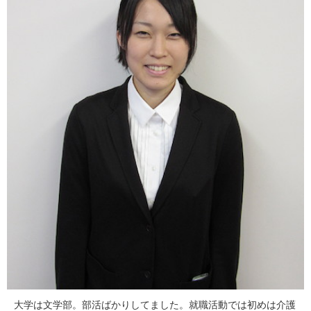
大学は文学部。部活ばかりしてました。就職活動では初めは介護