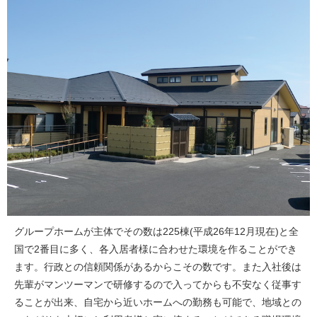
グループホームが主体でその数は225棟(平成26年12月現在)と全
国で2番目に多く、各入居者様に合わせた環境を作ることができ
ます。行政との信頼関係があるからこその数です。また入社後は
先輩がマンツーマンで研修するので入ってからも不安なく従事す
ることが出来、自宅から近いホームへの勤務も可能で、地域との