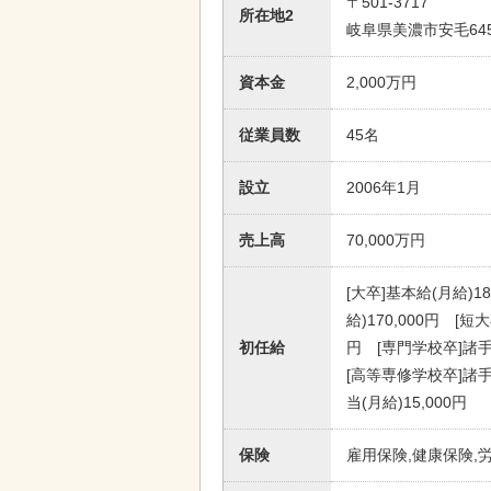
〒501-3717
所在地2
岐阜県美濃市安毛645
資本金
2,000万円
従業員数
45名
設立
2006年1月
売上高
70,000万円
[大卒]基本給(月給)18
給)170,000円 [短
初任給
円 [専門学校卒]諸手当
[高等専修学校卒]諸手当
当(月給)15,000円
保険
雇用保険,健康保険,