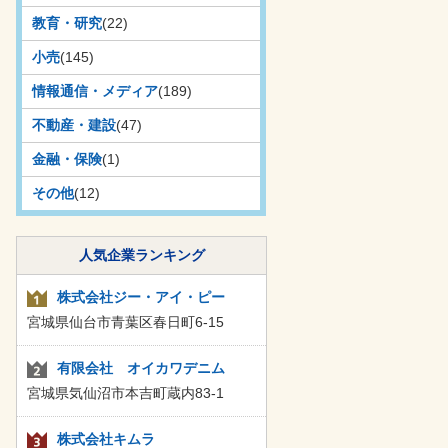
教育・研究
(22)
小売
(145)
情報通信・メディア
(189)
不動産・建設
(47)
金融・保険
(1)
その他
(12)
人気企業ランキング
株式会社ジー・アイ・ピー
宮城県仙台市青葉区春日町6-15
有限会社 オイカワデニム
宮城県気仙沼市本吉町蔵内83-1
株式会社キムラ