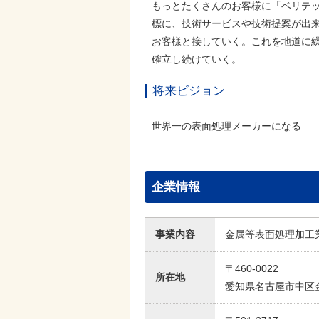
もっとたくさんのお客様に「ベリテ
標に、技術サービスや技術提案が出
お客様と接していく。これを地道に
確立し続けていく。
将来ビジョン
世界一の表面処理メーカーになる
企業情報
事業内容
金属等表面処理加工
〒460-0022
所在地
愛知県名古屋市中区金