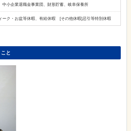
、中小企業退職金事業団、財形貯蓄、岐阜保養所
ィーク・お盆等休暇、有給休暇 [その他休暇]忌引等特別休暇
とこと