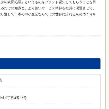
ックの表面処理」というものをブランド認知してもらうことを目
来るだけの知識と、より強いサービス精神を社員に浸透させて、
繰り返して日本の中小企業ならではの世界に誇れるものづくりを
業
山5丁目4番27号