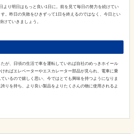
日より明日はもっと良い1日に。前を見て毎日の努力を続けてい
ます。昨日の失敗をひきずって1日を終えるのではなく、今日とい
掛けていきましょう。
したが、日頃の生活で車を運転していれば自社のめっきホイール
かければエレベーターやエスカレーター部品が見られ、電車に乗
れているので嬉しく思い、今ではとても興味を持つようになりま
に誇りを持ち、より良い製品をよりたくさんの物に使用されるよ