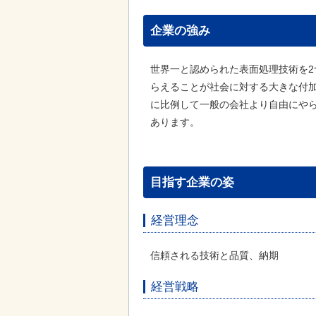
企業の強み
世界一と認められた表面処理技術を
らえることが社会に対する大きな付
に比例して一般の会社より自由にや
あります。
目指す企業の姿
経営理念
信頼される技術と品質、納期
経営戦略