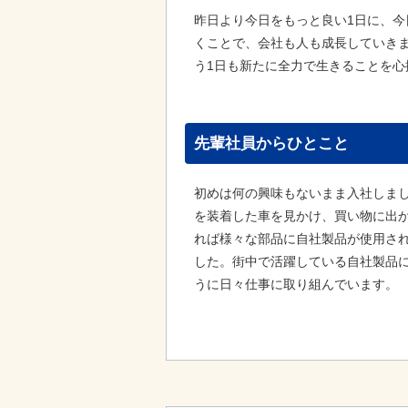
昨日より今日をもっと良い1日に、今
くことで、会社も人も成長していき
う1日も新たに全力で生きることを心
先輩社員からひとこと
初めは何の興味もないまま入社しま
を装着した車を見かけ、買い物に出
れば様々な部品に自社製品が使用さ
した。街中で活躍している自社製品
うに日々仕事に取り組んでいます。