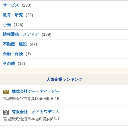
サービス
(293)
教育・研究
(22)
小売
(145)
情報通信・メディア
(189)
不動産・建設
(47)
金融・保険
(1)
その他
(12)
人気企業ランキング
株式会社ジー・アイ・ピー
宮城県仙台市青葉区春日町6-15
有限会社 オイカワデニム
宮城県気仙沼市本吉町蔵内83-1