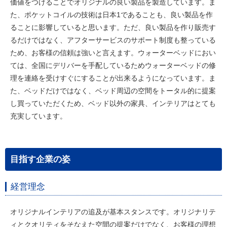
価値をつけることでオリジナルの良い製品を製造しています。ま
た、ポケットコイルの技術は日本1であることも、良い製品を作
ることに影響していると思います。ただ、良い製品を作り販売す
るだけではなく、アフターサービスのサポート制度も整っている
ため、お客様の信頼は強いと言えます。ウォーターベッドにおい
ては、全国にデリバーを手配しているためウォーターベッドの修
理を連絡を受けすぐにすることが出来るようになっています。ま
た、ベッドだけではなく、ベッド周辺の空間をトータル的に提案
し買っていただくため、ベッド以外の家具、インテリアはとても
充実しています。
目指す企業の姿
経営理念
オリジナルインテリアの追及が基本スタンスです。オリジナリテ
ィとクオリティをそなえた空間の提案だけでなく、お客様の理想