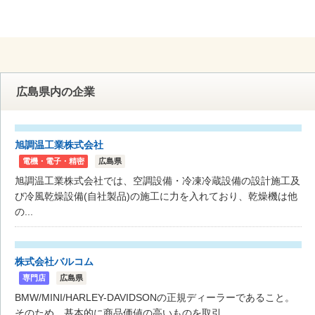
広島県内の企業
旭調温工業株式会社
電機・電子・精密
広島県
旭調温工業株式会社では、空調設備・冷凍冷蔵設備の設計施工及
び冷風乾燥設備(自社製品)の施工に力を入れており、乾燥機は他
の...
株式会社バルコム
専門店
広島県
BMW/MINI/HARLEY-DAVIDSONの正規ディーラーであること。
そのため、基本的に商品価値の高いものを取引...