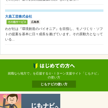
大昌工芸株式会社
その他サービス
広島県
わが社は『環境創造のパイオニア』を目指し、モノづくり・ソフ
トの提案を基本に日々成長を遂げています。その原動力となって
いる...
就職なら地方で」を応援するＵ･Ｉターン支援サイト「じもナビ」
の使い方
じもナビの使い方