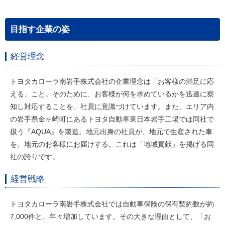
目指す企業の姿
経営理念
トヨタカローラ南岩手株式会社の企業理念は「お客様の満足に応
える」こと。そのために、お客様が何を求めているかを迅速に察
知し対応することを、社員に意識づけています。また、エリア内
の岩手県金ヶ崎町にあるトヨタ自動車東日本岩手工場では同社で
扱う『AQUA』を製造。地元出身の社員が、地元で生産された車
を、地元のお客様にお届けする。これは「地域貢献」を掲げる同
社の誇りです。
経営戦略
トヨタカローラ南岩手株式会社では自動車保険の保有契約数が約
7,000件と、年々増加しています。その大きな理由として、「お