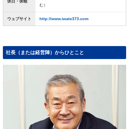
休日・休暇
む）
ウェブサイト
http://www.iwate373.com
社長（または経営陣）からひとこと