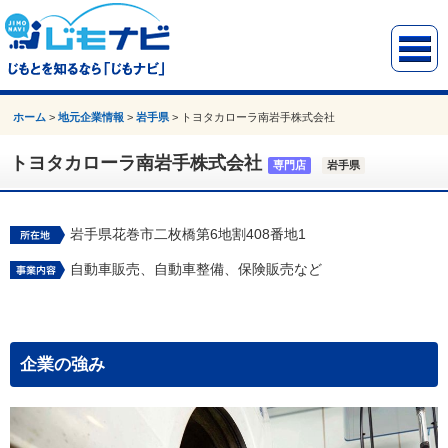
ホーム
>
地元企業情報
>
岩手県
>
トヨタカローラ南岩手株式会社
トヨタカローラ南岩手株式会社
専門店
岩手県
岩手県花巻市二枚橋第6地割408番地1
自動車販売、自動車整備、保険販売など
企業の強み