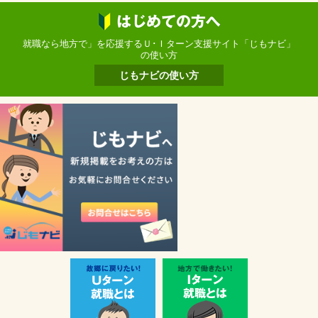
就職なら地方で」を応援するＵ･Ｉターン支援サイト「じもナビ」
の使い方
じもナビの使い方