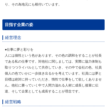
り、その為地元にも根付いています。
目指す企業の姿
経営理念
●仕事に夢と彩りを
人には個性という色があります。その色の調和をすることが社長
である私の仕事です。対他社に関しましては、実際に協力体制も
取りつつライバルとして共存していき、その中で会社の色、社員
個人の色でいかに一歩抜き出るかを考えています。社員には夢と
目標は絶対に持っていただき、惰性で仕事をして欲しくありませ
ん。他社に勝っていく中で人間力溢れる人材に成長し後輩に伝
達、そして企業としても成長することが理念です。
経営戦略