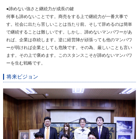
●諦めない強さと継続力が成長の鍵
何事も諦めないことです。商売をする上で継続力が一番大事で
す。社会に出たら苦しいことは当たり前。そして辞めるのは簡単
で継続することは難しいです。しかし、諦めないマンパワーがあ
れば、企業は存続します。逆に経営陣が頑張っても他のマンパワ
ーが弱ければ企業としても危険です。その為、厳しいことも言い
ます。その上で褒めます。このスタンスこそが諦めないマンパワ
ーを生む戦略です。
将来ビジョン