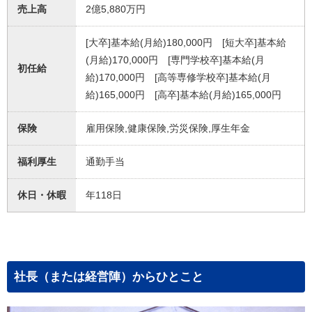
売上高
2億5,880万円
[大卒]基本給(月給)180,000円 [短大卒]基本給
(月給)170,000円 [専門学校卒]基本給(月
初任給
給)170,000円 [高等専修学校卒]基本給(月
給)165,000円 [高卒]基本給(月給)165,000円
保険
雇用保険,健康保険,労災保険,厚生年金
福利厚生
通勤手当
休日・休暇
年118日
社長（または経営陣）からひとこと