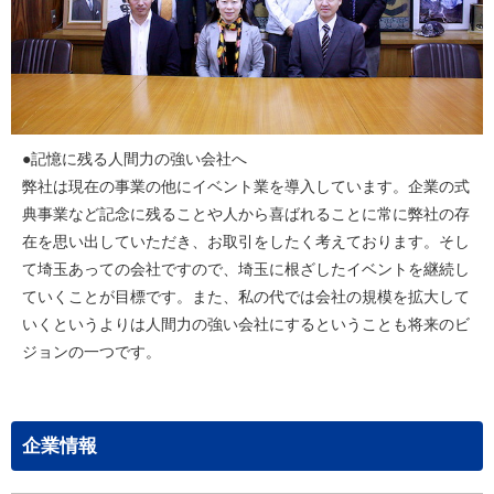
●記憶に残る人間力の強い会社へ
弊社は現在の事業の他にイベント業を導入しています。企業の式
典事業など記念に残ることや人から喜ばれることに常に弊社の存
在を思い出していただき、お取引をしたく考えております。そし
て埼玉あっての会社ですので、埼玉に根ざしたイベントを継続し
ていくことが目標です。また、私の代では会社の規模を拡大して
いくというよりは人間力の強い会社にするということも将来のビ
ジョンの一つです。
企業情報