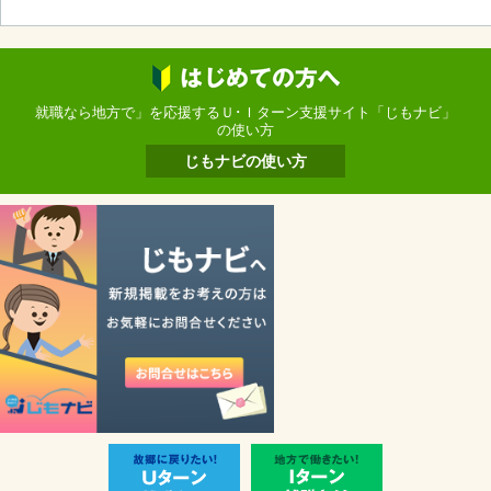
就職なら地方で」を応援するＵ･Ｉターン支援サイト「じもナビ」
の使い方
じもナビの使い方