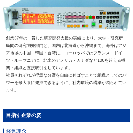
創業37年の一貫した研究開発支援の実績により、大学・研究所・
民間の研究開発部門と、国内は北海道から沖縄まで、海外はアジ
ア地域の中国・韓国・台湾に、ヨーロッパではフランス・ドイ
ツ・ルーマニアに、北米のアメリカ・カナダなど100を超える機
関・組織と直接取引をしています。
社員それぞれが得意な分野を自由に伸ばすことで組織としてのパ
ワーを最大限に発揮できるように、社内環境の構築が図られてい
ます。
目指す企業の姿
経営理念