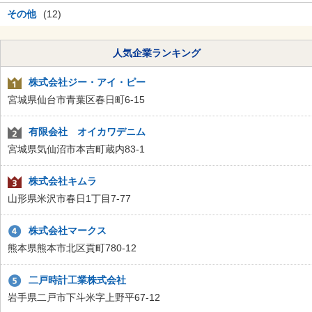
その他
(12)
人気企業ランキング
株式会社ジー・アイ・ピー
宮城県仙台市青葉区春日町6-15
有限会社 オイカワデニム
宮城県気仙沼市本吉町蔵内83-1
株式会社キムラ
山形県米沢市春日1丁目7-77
株式会社マークス
熊本県熊本市北区貢町780-12
二戸時計工業株式会社
岩手県二戸市下斗米字上野平67-12