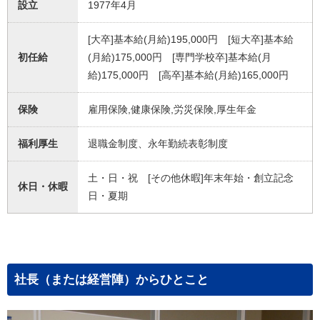
設立
1977年4月
[大卒]基本給(月給)195,000円 [短大卒]基本給
初任給
(月給)175,000円 [専門学校卒]基本給(月
給)175,000円 [高卒]基本給(月給)165,000円
保険
雇用保険,健康保険,労災保険,厚生年金
福利厚生
退職金制度、永年勤続表彰制度
土・日・祝 [その他休暇]年末年始・創立記念
休日・休暇
日・夏期
社長（または経営陣）からひとこと