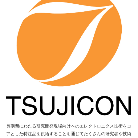
長期間にわたる研究開発現場向けへのエレクトロニクス技術をコ
アとした特注品を供給することを通じてたくさんの研究者や技術