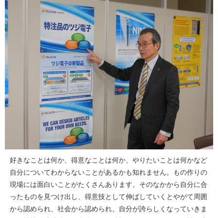
好きなことは何か、得意なことは何か、やりたいことは何かなど
自分についてわからないことがあるかも知れません。もの作りの
現場には面白いことがたくさんあります。そのなかから自分に合
ったものを見つけ出し、得意技として伸ばしていくとやがて周囲
から認められ、社会から認められ、自分が誇らしくなっていきま