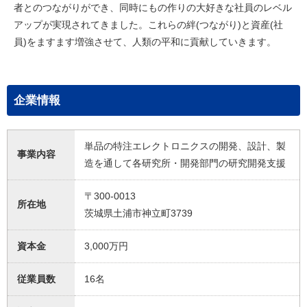
者とのつながりができ、同時にもの作りの大好きな社員のレベル
アップが実現されてきました。これらの絆(つながり)と資産(社
員)をますます増強させて、人類の平和に貢献していきます。
企業情報
単品の特注エレクトロニクスの開発、設計、製
事業内容
造を通して各研究所・開発部門の研究開発支援
〒300-0013
所在地
茨城県土浦市神立町3739
資本金
3,000万円
従業員数
16名