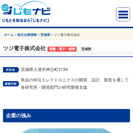
ホーム
>
地元企業情報
>
茨城県
>
ツジ電子株式会社
ツジ電子株式会社
電機・電子・精密
茨城県
茨城県土浦市神立町3739
単品の特注エレクトロニクスの開発、設計、製造を通して
各研究所・開発部門の研究開発支援
企業の強み