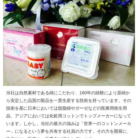
当社は自然素材である綿にこだわり、180年の経験により原綿か
ら安定した品質の製品を一貫生産する技術を持っています。その
技術を基に日本においては脱脂綿やガーゼなどの医療用衛生用
品、アジアにおいては化粧用コットンでトップメーカーになって
います。しかし、当社の最大の強みは「世界一のコットンメーカ
ー」になるという夢を共有する社員の力です。その力を開発に、