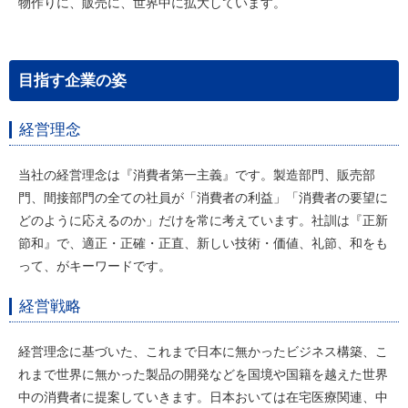
物作りに、販売に、世界中に拡大しています。
目指す企業の姿
経営理念
当社の経営理念は『消費者第一主義』です。製造部門、販売部
門、間接部門の全ての社員が「消費者の利益」「消費者の要望に
どのように応えるのか」だけを常に考えています。社訓は『正新
節和』で、適正・正確・正直、新しい技術・価値、礼節、和をも
って、がキーワードです。
経営戦略
経営理念に基づいた、これまで日本に無かったビジネス構築、こ
れまで世界に無かった製品の開発などを国境や国籍を越えた世界
中の消費者に提案していきます。日本おいては在宅医療関連、中