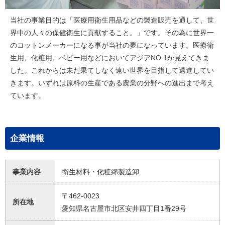
当社の事業目的は「医療用衛生用品などの製造販売を通して、世
界中の人々の保健衛生に貢献すること。」です。その為に世界一
のコットンメーカーになる事が当社の夢になっています。医療衛
生用、化粧用、ベビー用などにおいてアジアNO.1が見えてきま
した。これからは未だ果てしなく遠い世界を目指して邁進してい
きます。いずれは原料の生産である農業の分野への進出まで考え
ています。
企業情報
事業内容
衛生材料・化粧綿製造卸
〒462-0023
所在地
愛知県名古屋市北区安井四丁目1番29号