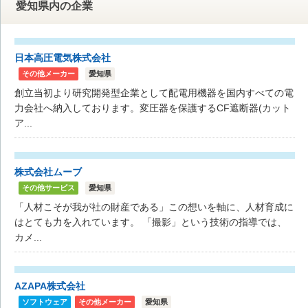
愛知県内の企業
日本高圧電気株式会社
その他メーカー
愛知県
創立当初より研究開発型企業として配電用機器を国内すべての電
力会社へ納入しております。変圧器を保護するCF遮断器(カット
ア...
株式会社ムーブ
その他サービス
愛知県
「人材こそが我が社の財産である」この想いを軸に、人材育成に
はとても力を入れています。 「撮影」という技術の指導では、
カメ...
AZAPA株式会社
ソフトウェア
その他メーカー
愛知県