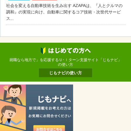
社会を変える自動車技術を生み出す AZAPAは、『人とクルマの
調和』の実現に向け、自動車に関するコア技術・次世代サービ
ス...
就職なら地方で」を応援するＵ･Ｉターン支援サイト「じもナビ」
の使い方
じもナビの使い方