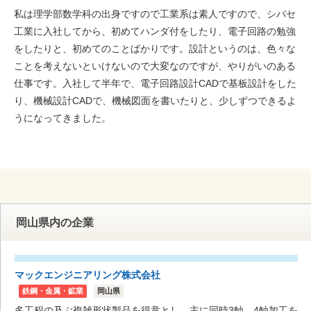
私は理学部数学科の出身ですので工業系は素人ですので、シバセ
工業に入社してから、初めてハンダ付をしたり、電子回路の勉強
をしたりと、初めてのことばかりです。設計というのは、色々な
ことを考えないといけないので大変なのですが、やりがいのある
仕事です。入社して半年で、電子回路設計CADで基板設計をした
り、機械設計CADで、機械図面を書いたりと、少しずつできるよ
うになってきました。
岡山県内の企業
マックエンジニアリング株式会社
鉄鋼・金属・鉱業
岡山県
多工程の及ぶ複雑形状製品を得意とし、主に同時3軸、4軸加工を