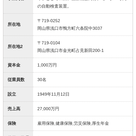
の自動検査装置。
〒719-0252
所在地
岡山県浅口市鴨方町六条院中3037
〒719-0104
所在地2
岡山県浅口市金光町占見新田200-1
資本金
1,000万円
従業員数
30名
設立
1949年11月12日
売上高
27,000万円
保険
雇用保険,健康保険,労災保険,厚生年金