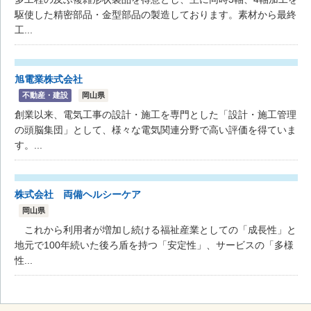
駆使した精密部品・金型部品の製造しております。素材から最終
工...
旭電業株式会社
不動産・建設
岡山県
創業以来、電気工事の設計・施工を専門とした「設計・施工管理
の頭脳集団」として、様々な電気関連分野で高い評価を得ていま
す。...
株式会社 両備ヘルシーケア
岡山県
これから利用者が増加し続ける福祉産業としての「成長性」と
地元で100年続いた後ろ盾を持つ「安定性」、サービスの「多様
性...