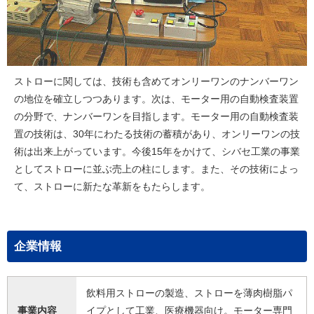
ストローに関しては、技術も含めてオンリーワンのナンバーワン
の地位を確立しつつあります。次は、モーター用の自動検査装置
の分野で、ナンバーワンを目指します。モーター用の自動検査装
置の技術は、30年にわたる技術の蓄積があり、オンリーワンの技
術は出来上がっています。今後15年をかけて、シバセ工業の事業
としてストローに並ぶ売上の柱にします。また、その技術によっ
て、ストローに新たな革新をもたらします。
企業情報
飲料用ストローの製造、ストローを薄肉樹脂パ
事業内容
イプとして工業、医療機器向け。モーター専門