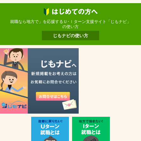
就職なら地方で」を応援するＵ･Ｉターン支援サイト「じもナビ」
の使い方
じもナビの使い方