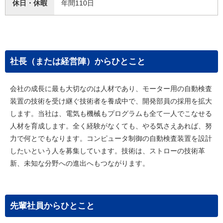
休日・休暇
年間110日
社長（または経営陣）からひとこと
会社の成長に最も大切なのは人材であり、モーター用の自動検査
装置の技術を受け継ぐ技術者を養成中で、開発部員の採用を拡大
します。当社は、電気も機械もプログラムも全て一人でこなせる
人材を育成します。全く経験がなくても、やる気さえあれば、努
力で何とでもなります。コンピュータ制御の自動検査装置を設計
したいという人を募集しています。技術は、ストローの技術革
新、未知な分野への進出へもつながります。
先輩社員からひとこと