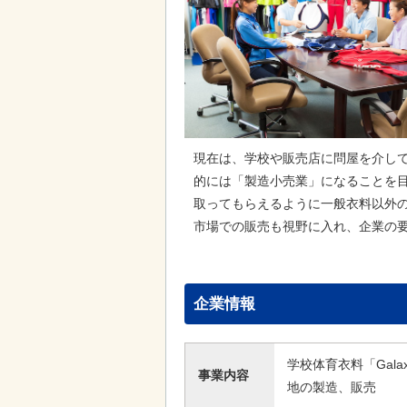
現在は、学校や販売店に問屋を介し
的には「製造小売業」になることを
取ってもらえるように一般衣料以外
市場での販売も視野に入れ、企業の
企業情報
学校体育衣料「Gala
事業内容
地の製造、販売