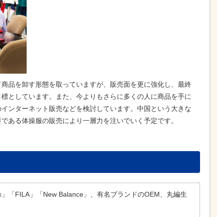
て商品を卸す形態を取っていますが、販売面を更に強化し、最終
目標としています。また、今よりもさらに多くの人に商品を手に
のインターネット販売などを検討しています。中国という大きな
要である体操服の販売により一層力を注いでいく予定です。
x」「FILA」「New Balance」、有名ブランドのOEM、丸編生