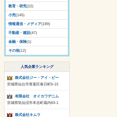
教育・研究
(22)
小売
(145)
情報通信・メディア
(189)
不動産・建設
(47)
金融・保険
(1)
その他
(12)
人気企業ランキング
株式会社ジー・アイ・ピー
宮城県仙台市青葉区春日町6-15
有限会社 オイカワデニム
宮城県気仙沼市本吉町蔵内83-1
株式会社キムラ