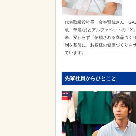
代表取締役社長 金巻賢哉さん GALAX
敢、華麗な)とアルファベットの「X
来、変わらず「信頼される商品づく
制を基盤に、お客様の健康づくりを
ています。
先輩社員からひとこと