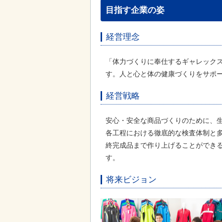
目指す企業の姿
経営理念
「体力づくりに奉仕するギャレック
す。人と心と体の健康づくりをサポ
経営戦略
安心・安全な商品づくりのために、
各工程における徹底的な検査体制と
終完成品まで作り上げることができ
す。
将来ビジョン