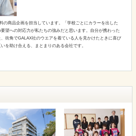
衣料の商品企画を担当しています。「学校ごとにカラーを出した
の要望への対応力が私たちの強みだと思います。自分が携わった
、街角でGALAX社のウエアを着ている人を見かけたときに喜び
互いを助け合える、まとまりのある会社です。