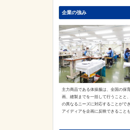
企業の強み
主力商品である体操服は、全国の保育
画、縫製までを一括して行うことと
の異なるニーズに対応することがで
アイディアを企画に反映できること