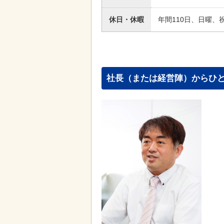
休日・休暇
年間110日、日曜
社長（または経営陣）からひ