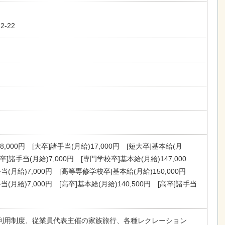
-22
8,000円 [大卒]諸手当(月給)17,000円 [短大卒]基本給(月
大卒]諸手当(月給)7,000円 [専門学校卒]基本給(月給)147,000
(月給)7,000円 [高等専修学校卒]基本給(月給)150,000円
(月給)7,000円 [高卒]基本給(月給)140,500円 [高卒]諸手当
利用制度、従業員代表主催の家族旅行、各種レクレーション