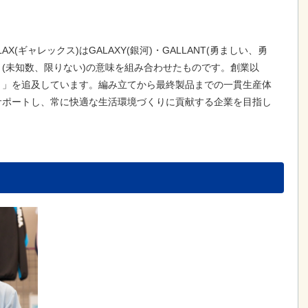
(ギャレックス)はGALAXY(銀河)・GALLANT(勇ましい、勇
」(未知数、限りない)の意味を組み合わせたものです。創業以
り」を追及しています。編み立てから最終製品までの一貫生産体
サポートし、常に快適な生活環境づくりに貢献する企業を目指し