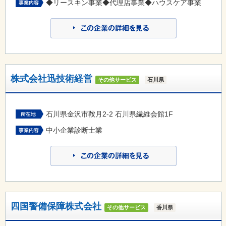
◆リースキン事業◆代理店事業◆ハウスケア事業
株式会社迅技術経営
その他サービス
石川県
石川県金沢市鞍月2-2 石川県繊維会館1F
中小企業診断士業
四国警備保障株式会社
その他サービス
香川県