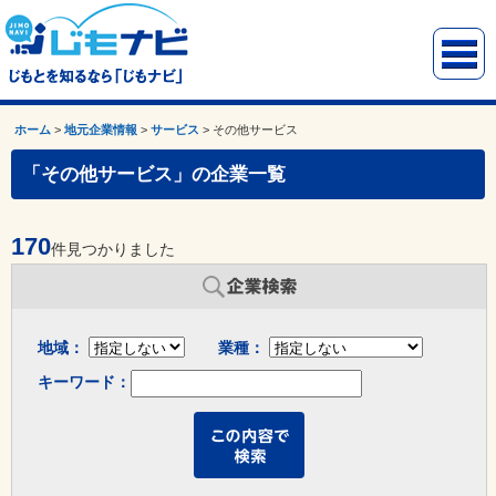
ホーム
>
地元企業情報
>
サービス
>
その他サービス
「その他サービス」の企業一覧
170
件見つかりました
地域：
業種：
キーワード：