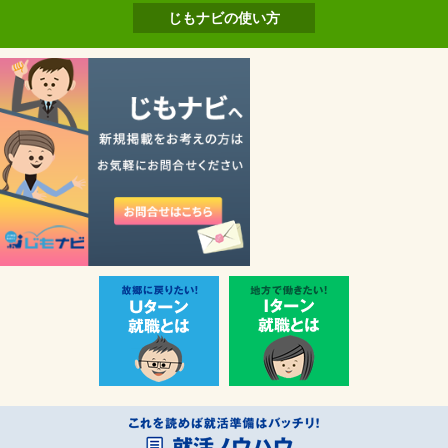
じもナビの使い方