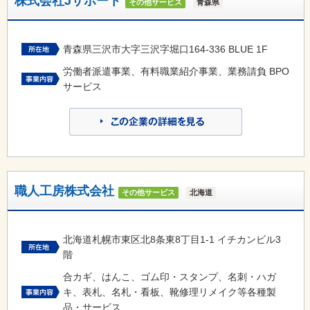
株式会社Jサポート
その他サービス
青森県
青森県三沢市大字三沢字堀口164-336 BLUE 1F
労働者派遣事業、有料職業紹介事業、業務請負 BPO
サービス
職人工房株式会社
その他サービス
北海道
北海道札幌市東区北8条東8丁目1-1 イチカンビル3
階
合カギ、はんこ、ゴム印・スタンプ、名刺・ハガ
キ、表札、名札・看板、靴修理リメイク等各種製
品・サービス