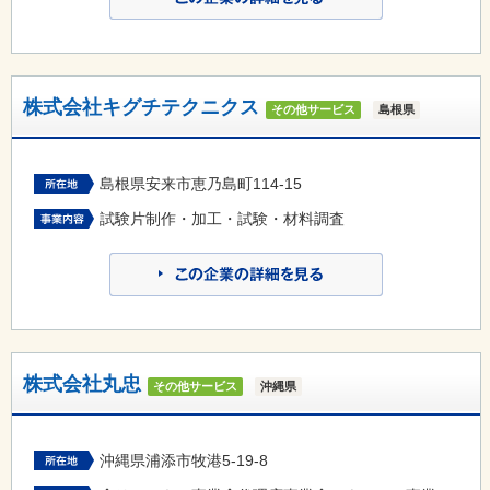
株式会社キグチテクニクス
その他サービス
島根県
島根県安来市恵乃島町114-15
試験片制作・加工・試験・材料調査
株式会社丸忠
その他サービス
沖縄県
沖縄県浦添市牧港5-19-8