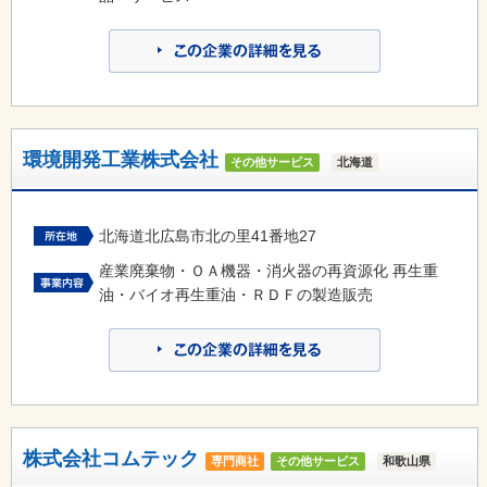
環境開発工業株式会社
その他サービス
北海道
北海道北広島市北の里41番地27
産業廃棄物・ＯＡ機器・消火器の再資源化 再生重
油・バイオ再生重油・ＲＤＦの製造販売
株式会社コムテック
専門商社
その他サービス
和歌山県