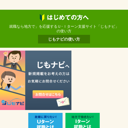
就職なら地方で」を応援するＵ･Ｉターン支援サイト「じもナビ」
の使い方
じもナビの使い方