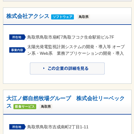
株式会社アクシス
ソフトウェア
鳥取県
鳥取県鳥取市扇町7鳥取フコク生命駅前ビル7F
太陽光発電監視計測システムの開発・導入等 オープ
ン系・Web系 業務アプリケーションの開発・導入
大江ノ郷自然牧場グループ 株式会社リーベック
ス
飲食サービス
鳥取県
鳥取県鳥取市吉成南町2丁目1-11