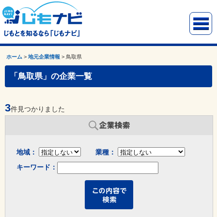
ホーム
>
地元企業情報
>
鳥取県
「鳥取県」の企業一覧
3
件見つかりました
地域：
業種：
キーワード：