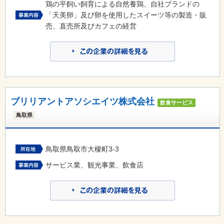
鶏の平飼い飼育による自然養鶏、自社ブランドの
「天美卵」及び卵を使用したスイーツ等の製造・販
売、直売所及びカフェの経営
ブリリアントアソシエイツ株式会社
飲食サービス
鳥取県
鳥取県鳥取市大榎町3-3
サービス業、観光事業、飲食店